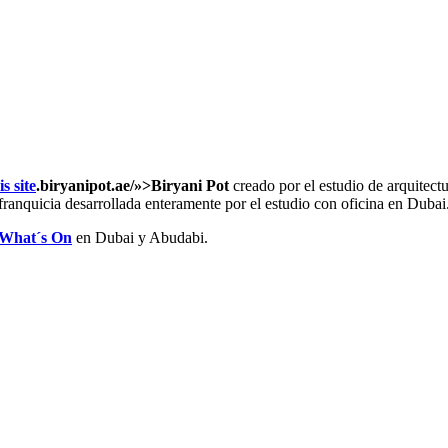
s site
.biryanipot.ae/»>Biryani Pot
creado por el estudio de arquitec
franquicia desarrollada enteramente por el estudio con oficina en Dubai
What´s On
en Dubai y Abudabi.