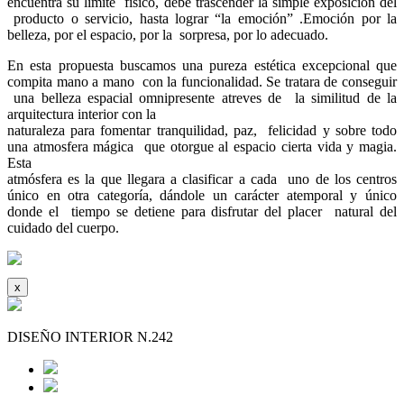
encuentra su límite físico, debe trascender la simple exposición del
producto o servicio, hasta lograr “la emoción” .Emoción por la
belleza, por el espacio, por la sorpresa, por lo adecuado.
En esta propuesta buscamos una pureza estética excepcional que
compita mano a mano con la funcionalidad. Se tratara de conseguir
una belleza espacial omnipresente atreves de la similitud de la
arquitectura interior con la
naturaleza para fomentar tranquilidad, paz, felicidad y sobre todo
una atmosfera mágica que otorgue al espacio cierta vida y magia.
Esta
atmósfera es la que llegara a clasificar a cada uno de los centros
único en otra categoría, dándole un carácter atemporal y único
donde el tiempo se detiene para disfrutar del placer natural del
cuidado del cuerpo.
x
DISEÑO INTERIOR N.242