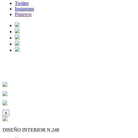
Twitter
Instagram
Pinterest
INSTITUTO OFTALMOLOGICO
Ver Descripción
Ocultar
x
DISEÑO INTERIOR N.248