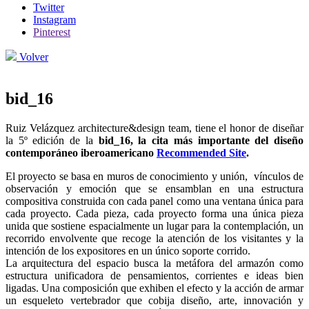
Twitter
Instagram
Pinterest
Volver
bid_16
Ruiz Velázquez architecture&design team, tiene el honor de diseñar
la 5º edición de la
bid_16, la cita más importante del diseño
contemporáneo iberoamericano
Recommended Site
.
El proyecto se basa en muros de conocimiento y unión, vínculos de
observación y emoción que se ensamblan en una estructura
compositiva construida con cada panel como una ventana única para
cada proyecto. Cada pieza, cada proyecto forma una única pieza
unida que sostiene espacialmente un lugar para la contemplación, un
recorrido envolvente que recoge la atención de los visitantes y la
intención de los expositores en un único soporte corrido.
La arquitectura del espacio busca la metáfora del armazón como
estructura unificadora de pensamientos, corrientes e ideas bien
ligadas. Una composición que exhiben el efecto y la acción de armar
un esqueleto vertebrador que cobija diseño, arte, innovación y